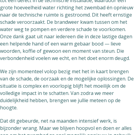
tot een defect in de technische installatie, waardoor een
grote hoeveelheid water richting het zwembad én opnieuw
naar de technische ruimte is gestroomd. Dit heeft ernstige
schade veroorzaakt. De brandweer kwam tussen om het
water weg te pompen en verdere schade te voorkomen.
Onze dank gaat uit naar iedereen die in deze lastige dagen
een helpende hand of een warm gebaar bood — lieve
woorden, koffie of gewoon een moment van steun. Die
verbondenheid voelen we echt, en het doet enorm deugd.
We zijn momenteel volop bezig met het in kaart brengen
van de schade, de oorzaak en de mogelijke oplossingen. De
situatie is complex en voorlopig blijft het moeilijk om de
volledige impact in te schatten. Van zodra we meer
duidelijkheid hebben, brengen we jullie meteen op de
hoogte.
Dat dit gebeurde, net na maanden intensief werk, is
bijzonder wrang. Maar we blijven hoopvol en doen er alles