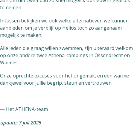
aan om het zwembad zo snel mogelijk opnieuw in gebruik
te nemen.
Intussen bekijken we ook welke alternatieven we kunnen
aanbieden om je verblijf op Helios toch zo aangenaam
mogelijk te maken.
Alle leden die graag willen zwemmen, zijn uiteraard welkom
op onze andere twee Athena-campings in Ossendrecht en
Waimes.
Onze oprechte excuses voor het ongemak, en een warme
dankjewel voor jullie begrip, steun en vertrouwen.
— Het ATHENA-team
update: 3 juli 2025