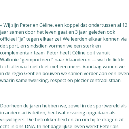
« Wij zijn Peter en Céline, een koppel dat ondertussen al 12
jaar samen door het leven gaat en 3 jaar geleden ook
officieel “ja” tegen elkaar zei. We leerden elkaar kennen via
de sport, en sindsdien vormen we een sterk en
complementair team. Peter heeft Céline ooit vanuit
Wallonië “geïmporteerd” naar Vlaanderen — wat de liefde
toch allemaal niet doet met een mens. Vandaag wonen we
in de regio Gent en bouwen we samen verder aan een leven
waarin samenwerking, respect en plezier centraal staan.
Doorheen de jaren hebben we, zowel in de sportwereld als
in andere activiteiten, heel wat ervaring opgedaan als
vrijwilligers. Die betrokkenheid en zin om bij te dragen zit
echt in ons DNA. In het dagelijkse leven werkt Peter als