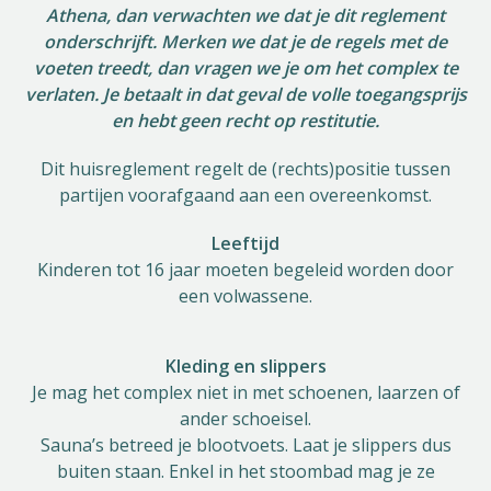
Athena, dan verwachten we dat je dit reglement
Helios
onderschrijft. Merken we dat je de regels met de
voeten treedt, dan vragen we je om het complex te
verlaten. Je betaalt in dat geval de volle toegangsprijs
en hebt geen recht op restitutie.
Dit huisreglement regelt de (rechts)positie tussen
partijen voorafgaand aan een overeenkomst.
Contact
Leeftijd
Kinderen tot 16 jaar moeten begeleid worden door
een volwassene.
NL
FR
EN
Kleding en slippers
Apple App Store
Je mag het complex niet in met schoenen, laarzen of
ander schoeisel.
Sauna’s betreed je blootvoets. Laat je slippers dus
Android Play Store
buiten staan. Enkel in het stoombad mag je ze