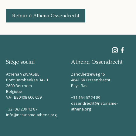
Retour à Athena Ossendrecht
Siège social
Athena Ossendrecht
Athena VZW/ASBL
Zandvlietseweg 15
Pont Borsbeekse 34 - 1
4641 SR Ossendrecht
2600 Berchem
Pays-Bas
Belgique
VAT BE0408 606 659
+31 164 67 24 89
ossendrecht@naturisme-
+32 (0)3 239 12 87
athena.org
info@naturisme-athena.org