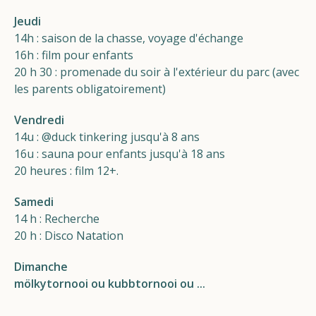
Jeudi
14h : saison de la chasse, voyage d'échange
16h : film pour enfants
20 h 30 : promenade du soir à l'extérieur du parc (avec
les parents obligatoirement)
Vendredi
14u : @duck tinkering jusqu'à 8 ans
16u : sauna pour enfants jusqu'à 18 ans
20 heures : film 12+.
Samedi
14 h : Recherche
20 h : Disco Natation
Dimanche
mölkytornooi ou kubbtornooi ou ...