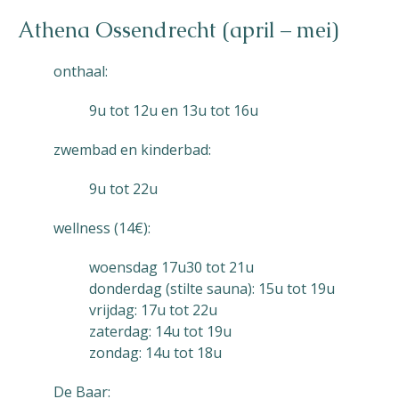
Athena Ossendrecht (april – mei)
onthaal:
9u tot 12u en 13u tot 16u
zwembad en kinderbad:
9u tot 22u
wellness (14€):
woensdag 17u30 tot 21u
donderdag (stilte sauna): 15u tot 19u
vrijdag: 17u tot 22u
zaterdag: 14u tot 19u
zondag: 14u tot 18u
De Baar: