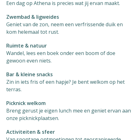
Een dag op Athena is precies wat jij ervan maakt.
Zwembad & ligweides
Geniet van de zon, neem een verfrissende duik en
kom helemaal tot rust.
Ruimte & natuur
Wandel, lees een boek onder een boom of doe
gewoon even niets.
Bar & kleine snacks
Zin in iets fris of een hapje? Je bent welkom op het
terras.
Picknick welkom
Breng gerust je eigen lunch mee en geniet ervan aan
onze picknickplaatsen.
Activiteiten & sfeer
Van spontane ontmoetingen tot georganiseerde