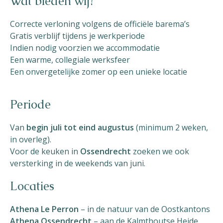
Wat bieden wij?
Correcte verloning volgens de officiële barema’s
Gratis verblijf tijdens je werkperiode
Indien nodig voorzien we accommodatie
Een warme, collegiale werksfeer
Een onvergetelijke zomer op een unieke locatie
Periode
Van
begin juli tot eind augustus
(minimum 2 weken,
in overleg).
Voor de keuken in
Ossendrecht
zoeken we ook
versterking in de weekends van juni.
Locaties
Athena Le Perron
– in de natuur van de Oostkantons
Athena Ossendrecht
– aan de Kalmthoutse Heide