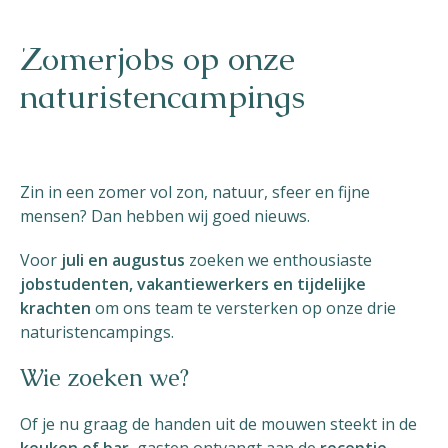
Zomerjobs op onze
naturistencampings
Naturisme
Community
Zin in een zomer vol zon, natuur, sfeer en fijne
Kalender
mensen? Dan hebben wij goed nieuws.
Voor
juli en augustus
zoeken we enthousiaste
jobstudenten, vakantiewerkers en tijdelijke
krachten
om ons team te versterken op onze drie
naturistencampings.
Parken
Wie zoeken we?
Ossendrecht
Of je nu graag de handen uit de mouwen steekt in de
Le Perron