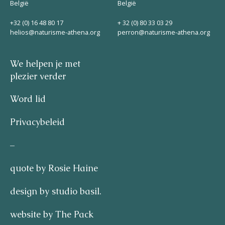
België
België
+32 (0) 16 48 80 17
+ 32 (0) 80 33 03 29
helios@naturisme-athena.org
perron@naturisme-athena.org
We helpen je met
plezier verder
Word lid
Privacybeleid
–
quote by Rosie Haine
design by studio basil.
website by The Pack