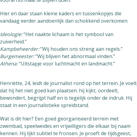
vooral normaal te blijven doen.
Hier en daar staan kleine kaders en tussenkopjes die
vandaag eerder aandoenlijk dan schokkend overkomen:
Ideologie:
“Het naakte lichaam is het symbool van
zuiverheid.”
Kampbeheerder:
“Wij houden ons streng aan regels.”
Burgemeester:
“Wij blijven het abnormaal vinden.”
Athena:
“Uitstapje voor luchtmacht en landmacht.”
Henriëtte, 24, leidt de journalist rond op het terrein. Je voelt
dat hij het niet goed kan plaatsen: hij kijkt, oordeelt,
bewondert, begrijpt half en is tegelijk onder de indruk. Hij
staat in een journalistieke spreidstand.
Wat is dit hier? Een goed georganiseerd terrein met
zwembad, speelweides en vrijwilligers die elkaar bij naam
kennen. Hij lijkt subtiel te fronsen. Je proeft de tijdsgeest,