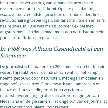
het taboe, de verwarring van iemand die achter een
mysterieuze muur terechtkomt. Op een plek dan nog
waarover de vreemdste geruchten de ronde deden: links
revolutionaire groeperingen, sektarische rituelen en zelfs
nazireünies. In 1968 was men bijzonder flexibel met
angstdromen … In dat klimaat moet een naturistenterrein
pure sciencefiction zijn geweest.
In 1968 was Athena Ossendrecht al een
fenomeen
De journalist schat dat er zo’n 2000 mensen op het terrein
waren. Hij raakt onder de indruk van wat hij ‘het kamp’
noemt: gebouwd door naturisten, met eigen middelen en
ongelooflijk veel inzet. Pionierswerk van Lambrechts en
talloze enthousiastelingen. Athena was toen als
naturistenvereniging groter dan alle verenigingen van
Nederland én België samen. Het ongeloof van de journalist
maakt voorzichtig plaats voor respect.