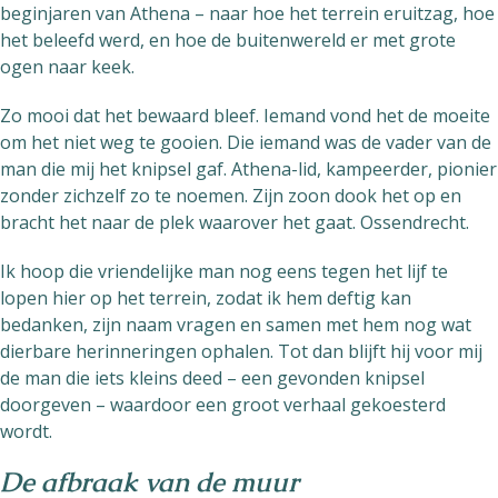
beginjaren van Athena – naar hoe het terrein eruitzag, hoe
het beleefd werd, en hoe de buitenwereld er met grote
ogen naar keek.
Zo mooi dat het bewaard bleef. Iemand vond het de moeite
om het niet weg te gooien. Die iemand was de vader van de
man die mij het knipsel gaf. Athena-lid, kampeerder, pionier
zonder zichzelf zo te noemen. Zijn zoon dook het op en
bracht het naar de plek waarover het gaat. Ossendrecht.
Ik hoop die vriendelijke man nog eens tegen het lijf te
lopen hier op het terrein, zodat ik hem deftig kan
bedanken, zijn naam vragen en samen met hem nog wat
dierbare herinneringen ophalen. Tot dan blijft hij voor mij
de man die iets kleins deed – een gevonden knipsel
doorgeven – waardoor een groot verhaal gekoesterd
wordt.
De afbraak van de muur