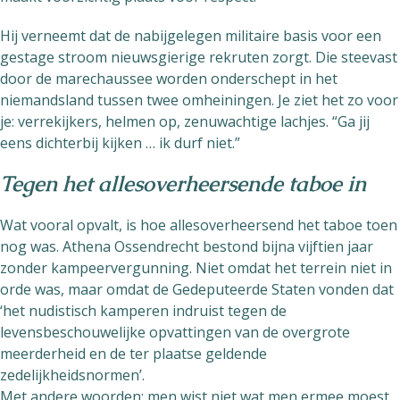
Hij verneemt dat de nabijgelegen militaire basis voor een
gestage stroom nieuwsgierige rekruten zorgt. Die steevast
door de marechaussee worden onderschept in het
niemandsland tussen twee omheiningen. Je ziet het zo voor
je: verrekijkers, helmen op, zenuwachtige lachjes. “Ga jij
eens dichterbij kijken … ik durf niet.”
Tegen het allesoverheersende taboe in
Wat vooral opvalt, is hoe allesoverheersend het taboe toen
nog was. Athena Ossendrecht bestond bijna vijftien jaar
zonder kampeervergunning. Niet omdat het terrein niet in
orde was, maar omdat de Gedeputeerde Staten vonden dat
‘het nudistisch kamperen indruist tegen de
levensbeschouwelijke opvattingen van de overgrote
meerderheid en de ter plaatse geldende
zedelijkheidsnormen’.
Met andere woorden: men wist niet wat men ermee moest