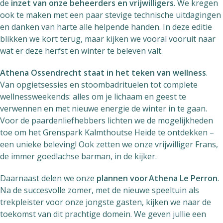
de
inzet van onze beheerders en vrijwilligers
. We kregen
ook te maken met een paar stevige technische uitdagingen
en danken van harte alle helpende handen. In deze editie
blikken we kort terug, maar kijken we vooral vooruit naar
wat er deze herfst en winter te beleven valt.
Athena Ossendrecht staat in het teken van wellness
.
Van opgietsessies en stoombadrituelen tot complete
wellnessweekends: alles om je lichaam en geest te
verwennen en met nieuwe energie de winter in te gaan.
Voor de paardenliefhebbers lichten we de mogelijkheden
toe om het Grenspark Kalmthoutse Heide te ontdekken –
een unieke beleving! Ook zetten we onze vrijwilliger Frans,
de immer goedlachse barman, in de kijker.
Daarnaast delen we onze
plannen voor Athena Le Perron
.
Na de succesvolle zomer, met de nieuwe speeltuin als
trekpleister voor onze jongste gasten, kijken we naar de
toekomst van dit prachtige domein. We geven jullie een