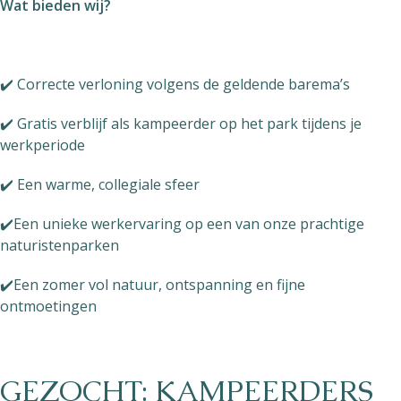
Wat bieden wij?
✔️ Correcte verloning volgens de geldende barema’s
✔️ Gratis verblijf als kampeerder op het park tijdens je
werkperiode
✔️ Een warme, collegiale sfeer
✔️Een unieke werkervaring op een van onze prachtige
naturistenparken
✔️Een zomer vol natuur, ontspanning en fijne
ontmoetingen
GEZOCHT: KAMPEERDERS