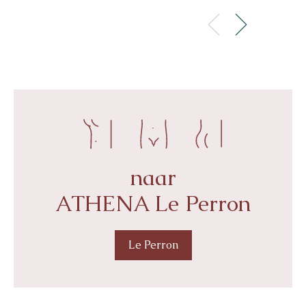
naar
ATHENA Le Perron
Le Perron