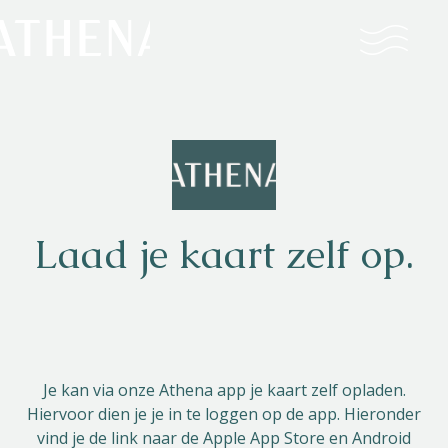
Naturisme
Community
Kalender
Laad je kaart zelf op.
Parken
Je kan via onze Athena app je kaart zelf opladen.
Hiervoor dien je je in te loggen op de app. Hieronder
Ossendrecht
vind je de link naar de Apple App Store en Android
Le Perron